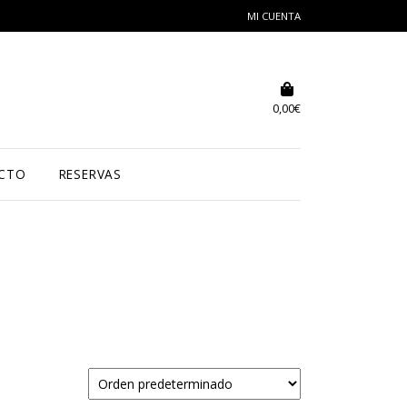
MI CUENTA
0,00
€
CTO
RESERVAS