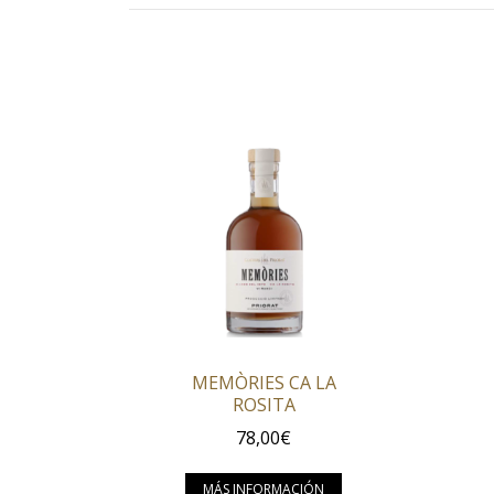
MEMÒRIES CA LA
ROSITA
78,00
€
Este producto tien
MÁS INFORMACIÓN