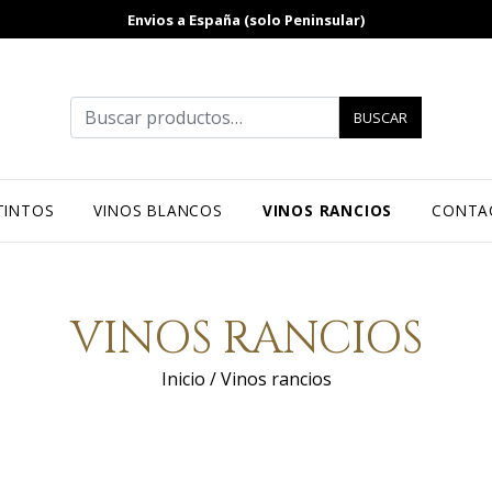
Envios a España (solo Peninsular)
Buscar por:
BUSCAR
TINTOS
VINOS BLANCOS
VINOS RANCIOS
CONTA
VINOS RANCIOS
Inicio
/ Vinos rancios