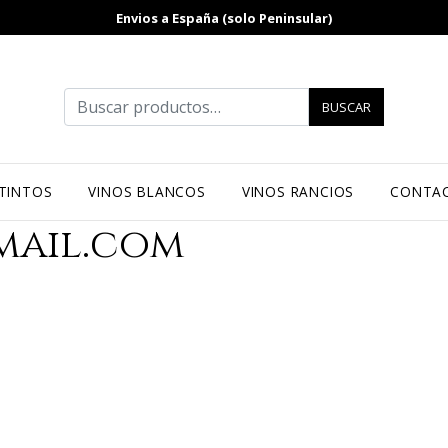
Envios a España (solo Peninsular)
Buscar por:
BUSCAR
 TINTOS
VINOS BLANCOS
VINOS RANCIOS
CONTA
mail.com