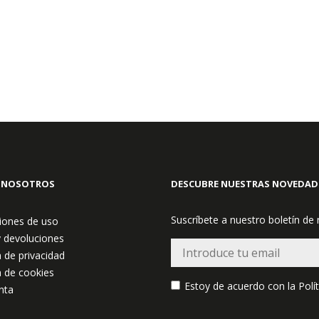
 NOSOTROS
DESCUBRE NUESTRAS NOVEDAD
Suscríbete a nuestro boletín de
iones de uso
y devoluciones
a de privacidad
a de cookies
Estoy de acuerdo con la
Polí
nta