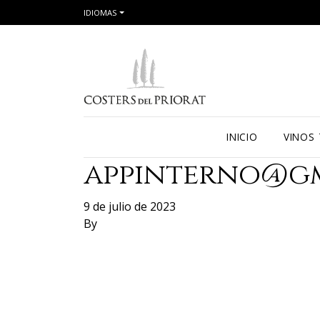
IDIOMAS
INICIO
VINOS
appinterno@g
9 de julio de 2023
By