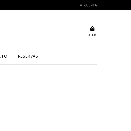
MI CUENTA
0,00
€
CTO
RESERVAS