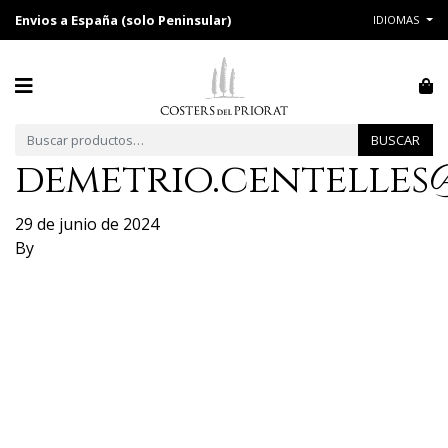
Envios a España (solo Peninsular)
IDIOMAS
Buscar por:
BUSCAR
demetrio.centelles
29 de junio de 2024
By