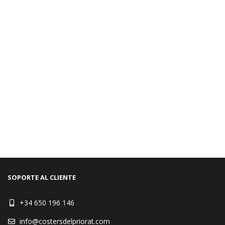
SOPORTE AL CLIENTE
+34 650 196 146
info@costersdelpriorat.com