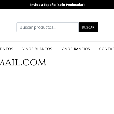
Envios a España (solo Peninsular)
Buscar por:
BUSCAR
 TINTOS
VINOS BLANCOS
VINOS RANCIOS
CONTA
mail.com