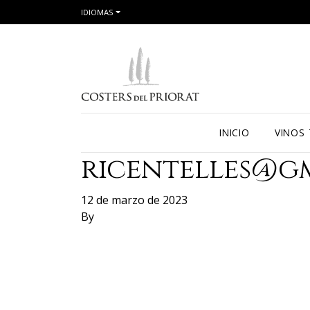
IDIOMAS
INICIO
VINOS
ricentelles@g
12 de marzo de 2023
By