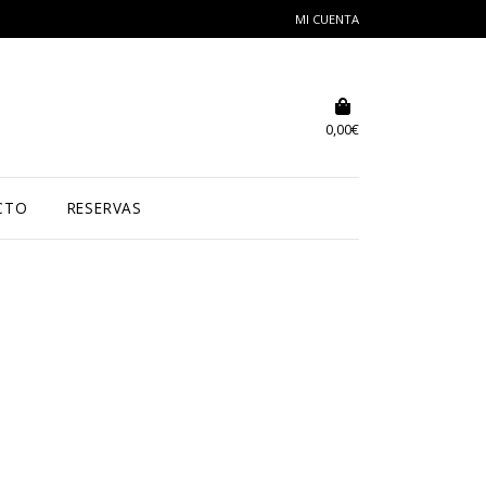
MI CUENTA
0,00
€
CTO
RESERVAS