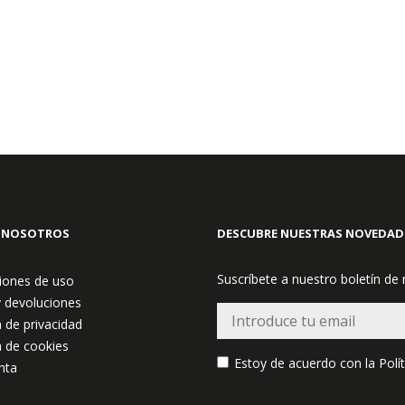
 NOSOTROS
DESCUBRE NUESTRAS NOVEDAD
Suscríbete a nuestro boletín de
iones de uso
y devoluciones
a de privacidad
a de cookies
Estoy de acuerdo con la
Polí
nta