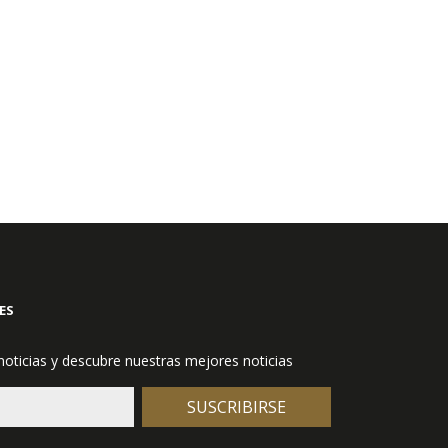
ES
 noticias y descubre nuestras mejores noticias
SUSCRIBIRSE