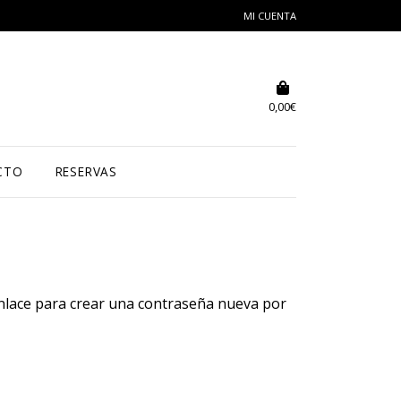
MI CUENTA
0,00
€
CTO
RESERVAS
enlace para crear una contraseña nueva por