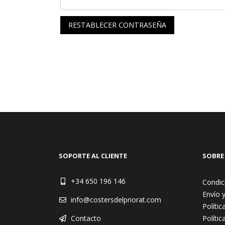
RESTABLECER CONTRASEÑA
SOPORTE AL CLIENTE
SOBRE
+34 650 196 146
Condic
Envío 
info@costersdelpriorat.com
Polític
Contacto
Polític