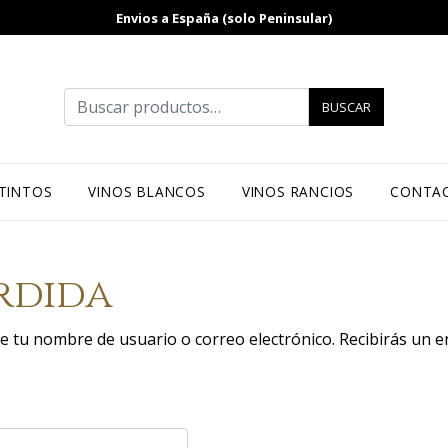
Envios a España (solo Peninsular)
Buscar por:
BUSCAR
 TINTOS
VINOS BLANCOS
VINOS RANCIOS
CONTA
rdida
ce tu nombre de usuario o correo electrónico. Recibirás un 