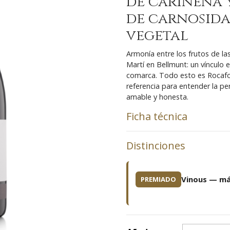
de cariñena 
de carnosida
vegetal
Armonía entre los frutos de la
Martí en Bellmunt: un vínculo e
comarca. Todo esto es Rocafos
referencia para entender la pe
amable y honesta.
Ficha técnica
Distinciones
Vinous — má
PREMIADO