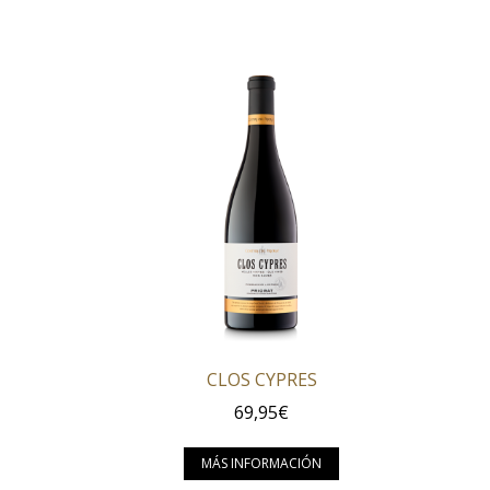
CLOS CYPRES
69,95
€
Este producto tien
MÁS INFORMACIÓN