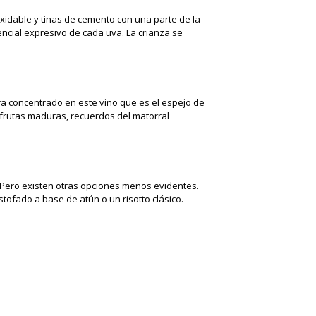
oxidable y tinas de cemento con una parte de la
ncial expresivo de cada uva. La crianza se
a concentrado en este vino que es el espejo de
 frutas maduras, recuerdos del matorral
. Pero existen otras opciones menos evidentes.
ofado a base de atún o un risotto clásico.