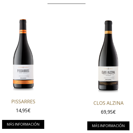
PISSARRES
CLOS ALZINA
14,95
€
69,95
€
Este producto tiene múltiples variantes
e múltiples variantes. Las opciones se pueden elegir en la 
E
MÁS INFORMACIÓN
MÁS INFORMACIÓN