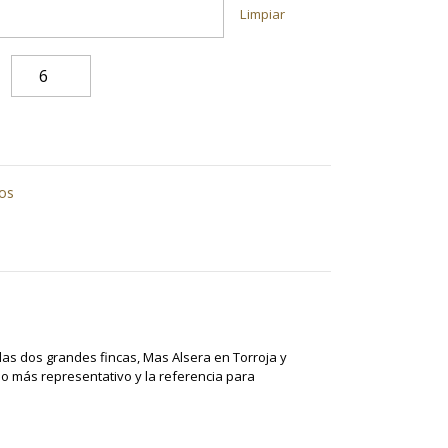
Limpiar
tos
 las dos grandes fincas, Mas Alsera en Torroja y
ino más representativo y la referencia para