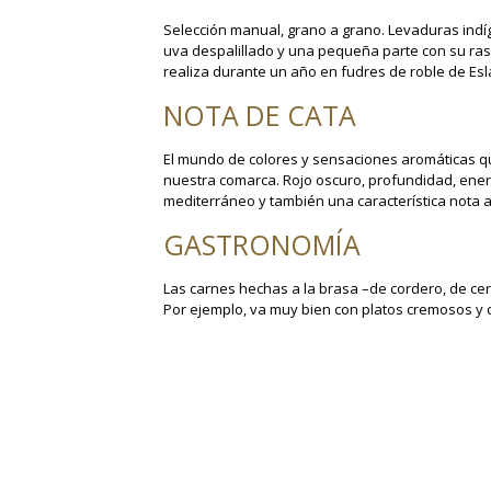
Selección manual, grano a grano. Levaduras indíg
uva despalillado y una pequeña parte con su ras
realiza durante un año en fudres de roble de Eslav
NOTA DE CATA
El mundo de colores y sensaciones aromáticas q
nuestra comarca. Rojo oscuro, profundidad, energ
mediterráneo y también una característica nota a
GASTRONOMÍA
Las carnes hechas a la brasa –de cordero, de cer
Por ejemplo, va muy bien con platos cremosos y c