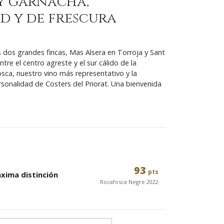
y garnacha,
d y de frescura
s dos grandes fincas, Mas Alsera en Torroja y Sant
ntre el centro agreste y el sur cálido de la
ca, nuestro vino más representativo y la
rsonalidad de Costers del Priorat. Una bienvenida
93
pts
xima distinción
Rocafosca Negre 2022