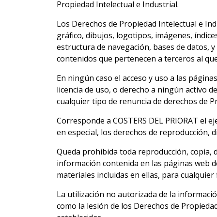
Propiedad Intelectual e Industrial.
Los Derechos de Propiedad Intelectual e In
gráfico, dibujos, logotipos, imágenes, índice
estructura de navegación, bases de datos, 
contenidos que pertenecen a terceros al que
En ningún caso el acceso y uso a las págin
licencia de uso, o derecho a ningún activo 
cualquier tipo de renuncia de derechos de Pr
Corresponde a COSTERS DEL PRIORAT el ejerci
en especial, los derechos de reproducción, d
Queda prohibida toda reproducción, copia, di
información contenida en las páginas web d
materiales incluidas en ellas, para cualquie
La utilización no autorizada de la informac
como la lesión de los Derechos de Propieda