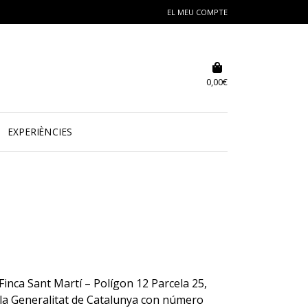
EL MEU COMPTE
0,00
€
EXPERIÈNCIES
inca Sant Martí – Polígon 12 Parcela 25,
e la Generalitat de Catalunya con número