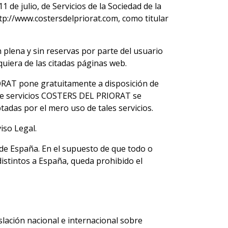
 de julio, de Servicios de la Sociedad de la
tp://www.costersdelpriorat.com
, como titular
 plena y sin reservas por parte del usuario
uiera de las citadas páginas web.
IORAT pone gratuitamente a disposición de
b de servicios COSTERS DEL PRIORAT se
adas por el mero uso de tales servicios.
iso Legal.
de España. En el supuesto de que todo o
istintos a España, queda prohibido el
lación nacional e internacional sobre