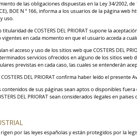
iento de las obligaciones dispuestas en la Ley 34/2002, de 11
CE), BOE N º 166, informa a los usuarios de la página web
ht
y uso.
web titularidad de COSTERS DEL PRIORAT supone la aceptación
o vigentes en cada momento en que el usuario acceda a cualq
gulan el acceso y uso de los sitios web que COSTERS DEL PR
 determinados servicios ofrecidos en alguno de los sitios we
lares previstas en cada caso, las cuales se entenderán acept
de COSTERS DEL PRIORAT confirma haber leído el presente Av
ontenidos de sus páginas sean aptos o disponibles fuera 
COSTERS DEL PRIORAT sean considerados ilegales en países d
USTRIAL
gen por las leyes españolas y están protegidos por la legis