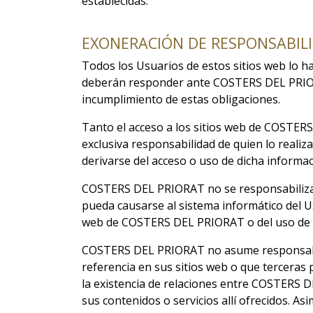
establecidas.
EXONERACIÓN DE RESPONSABIL
Todos los Usuarios de estos sitios web lo hac
deberán responder ante COSTERS DEL PRIOR
incumplimiento de estas obligaciones.
Tanto el acceso a los sitios web de COSTER
exclusiva responsabilidad de quien lo real
derivarse del acceso o uso de dicha informac
COSTERS DEL PRIORAT no se responsabiliza d
pueda causarse al sistema informático del 
web de COSTERS DEL PRIORAT o del uso de in
COSTERS DEL PRIORAT no asume responsabilid
referencia en sus sitios web o que terceras 
la existencia de relaciones entre COSTERS D
sus contenidos o servicios allí ofrecidos.