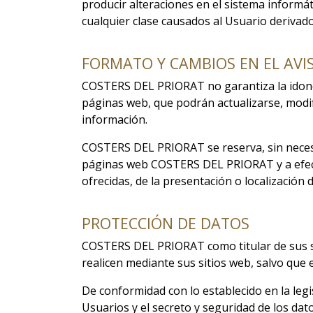
producir alteraciones en el sistema informá
cualquier clase causados al Usuario derivado
FORMATO Y CAMBIOS EN EL AVI
COSTERS DEL PRIORAT no garantiza la idoneid
páginas web, que podrán actualizarse, modifi
información.
COSTERS DEL PRIORAT se reserva, sin necesi
páginas web COSTERS DEL PRIORAT y a efectu
ofrecidas, de la presentación o localización
PROTECCIÓN DE DATOS
COSTERS DEL PRIORAT como titular de sus si
realicen mediante sus sitios web, salvo que
De conformidad con lo establecido en la leg
Usuarios y el secreto y seguridad de los dat