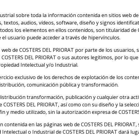
dustrial sobre toda la información contenida en sitios web 
s, textos, audios, vídeos, software, diseño y signos identific
y todos los elementos en ellos contenidos, son titularidad
 el usuario puede acceder a través de hipervínculos.
as web de COSTERS DEL PRIORAT por parte de los usuarios, 
de COSTERS DEL PRIORAT o sus autores legítimos, por lo que 
opiedad Intelectual y/o Industrial.
cio exclusivo de los derechos de explotación de los conten
istribución, comunicación pública y transformación.
stribución transformación, publicación y cualquier otra acti
e COSTERS DEL PRIORAT, así como con su diseño y la selecc
r fin y medio utilizado, sin la autorización expresa de COSTE
ión contenida en las páginas web de COSTERS DEL PRIORAT, s
d Intelectual o Industrial de COSTERS DEL PRIORAT dará lug