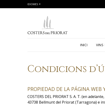
IDIOMES
INICI
VINS
Condicions d’ú
PROPIEDAD DE LA PÁGINA WEB 
COSTERS DEL PRIORAT S. A. T. (en adelante,
43738 Bellmunt del Priorat (Tarragona) e in