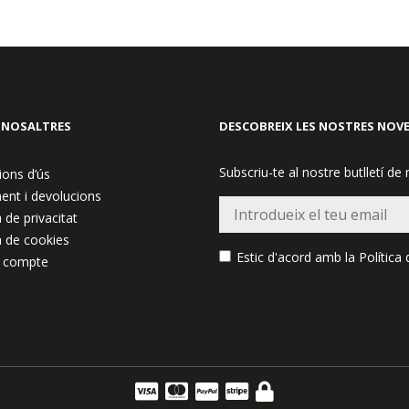
 NOSALTRES
DESCOBREIX LES NOSTRES NOV
Subscriu-te al nostre butlletí de 
ions d’ús
ent i devolucions
a de privacitat
a de cookies
Estic d'acord amb la
Política 
 compte