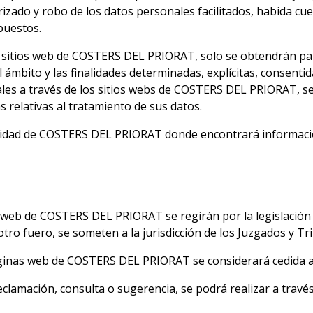
rizado y robo de los datos personales facilitados, habida cue
xpuestos.
s sitios web de COSTERS DEL PRIORAT, solo se obtendrán pa
l ámbito y las finalidades determinadas, explícitas, consenti
es a través de los sitios webs de COSTERS DEL PRIORAT, s
s relativas al tratamiento de sus datos.
cidad
de COSTERS DEL PRIORAT donde encontrará información
as web de COSTERS DEL PRIORAT se regirán por la legislaci
tro fuero, se someten a la jurisdicción de los Juzgados y Tr
áginas web de COSTERS DEL PRIORAT se considerará cedida 
eclamación, consulta o sugerencia, se podrá realizar a travé