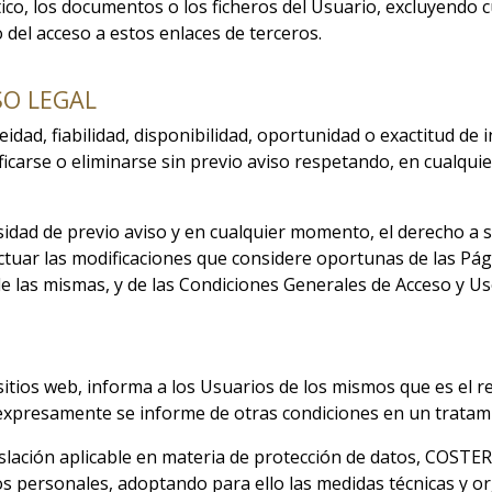
tico, los documentos o los ficheros del Usuario, excluyendo 
 del acceso a estos enlaces de terceros.
SO LEGAL
ad, fiabilidad, disponibilidad, oportunidad o exactitud de i
carse o eliminarse sin previo aviso respetando, en cualquier
dad de previo aviso y en cualquier momento, el derecho a 
ar las modificaciones que considere oportunas de las Págin
 de las mismas, y de las Condiciones Generales de Acceso y Us
tios web, informa a los Usuarios de los mismos que es el r
 expresamente se informe de otras condiciones en un tratam
islación aplicable en materia de protección de datos, COSTE
os personales, adoptando para ello las medidas técnicas y or