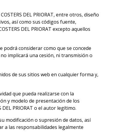
de COSTERS DEL PRIORAT, entre otros, diseño
ativos, así como sus códigos fuente,
 de COSTERS DEL PRIORAT excepto aquellos
se podrá considerar como que se concede
no implicará una cesión, ni transmisión o
idos de sus sitios web en cualquier forma y,
vidad que pueda realizarse con la
ión y modelo de presentación de los
RS DEL PRIORAT o el autor legítimo.
u modificación o supresión de datos, así
ar a las responsabilidades legalmente