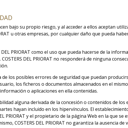
IDAD
en bajo su propio riesgo, y al acceder a ellos aceptan utiliza
AT u otras empresas, por cualquier daño que pueda haber
S DEL PRIORAT como el uso que pueda hacerse de la informa
iza. COSTERS DEL PRIORAT no responderá de ninguna consecu
ión.
e los posibles errores de seguridad que puedan producirse
Usuario, los ficheros o documentos almacenados en el mismo
formación o aplicaciones en ella contenidas.
ad alguna derivada de la concesión o contenidos de los en
partes hayan incluido en los hipervínculos. El establecimient
EL PRIORAT y el propietario de la página Web en la que se es
 Asimismo, COSTERS DEL PRIORAT no garantiza la ausencia de