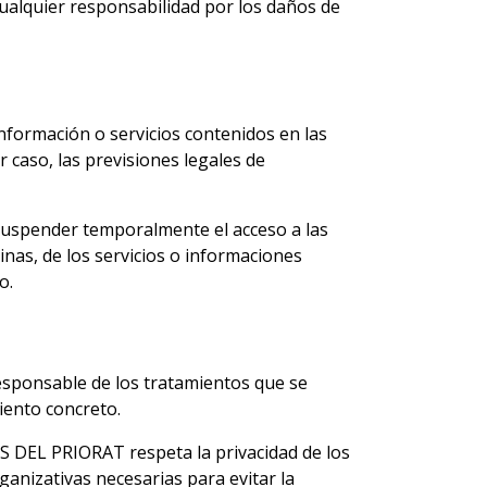
cualquier responsabilidad por los daños de
nformación o servicios contenidos en las
 caso, las previsiones legales de
suspender temporalmente el acceso a las
as, de los servicios o informaciones
o.
esponsable de los tratamientos que se
iento concreto.
RS DEL PRIORAT respeta la privacidad de los
ganizativas necesarias para evitar la