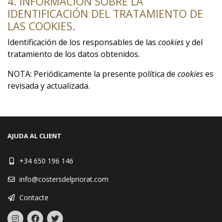
4. INFORMACIÓN SOBRE LA
IDENTIFICACIÓN DEL TRATAMIENTO DE
LAS COOKIES.
Identificación de los responsables de las
cookies
y del
tratamiento de los datos obtenidos.
NOTA: Periódicamente la presente política de
cookies
es
revisada y actualizada.
AJUDA AL CLIENT
+34 650 196 146
info@costersdelpriorat.com
Contacte