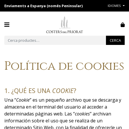
Enviaments a Espanya (només Peninsular)
IDIOMES
Cerca:
CERCA
Política de cookies
1. ¿QUÉ ES UNA
COOKIE
?
Una “
Cookie
” es un pequeño archivo que se descarga y
almacena en el terminal del usuario al acceder a
determinadas páginas web. Las “
cookies
” archivan
información sobre el uso que se realiza de un
determinado Sitio Web, con la finalidad de ofrecerle un