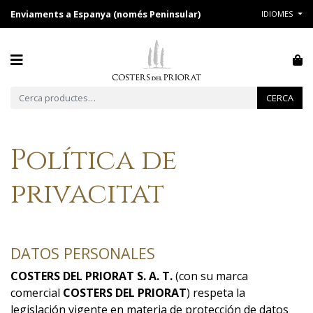
Enviaments a Espanya (només Peninsular)
IDIOMES
Cerca:
CERCA
Política de
privacitat
DATOS PERSONALES
COSTERS DEL PRIORAT S. A. T.
(con su marca
comercial
COSTERS DEL PRIORAT
) respeta la
legislación vigente en materia de protección de datos