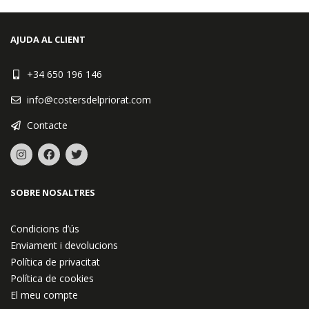
AJUDA AL CLIENT
+34 650 196 146
info@costersdelpriorat.com
Contacte
SOBRE NOSALTRES
Condicions d’ús
Enviament i devolucions
Política de privacitat
Política de cookies
El meu compte